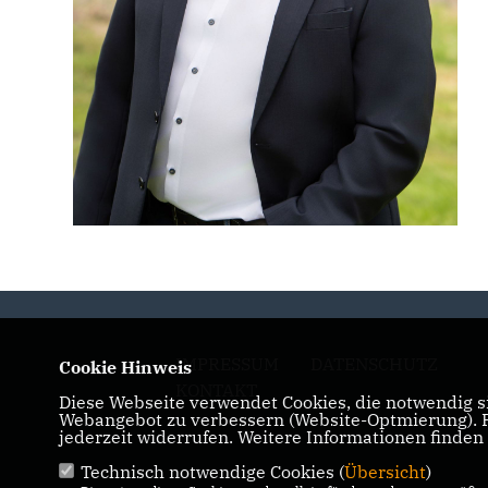
IMPRESSUM
DATENSCHUTZ
Cookie Hinweis
KONTAKT
Diese Webseite verwendet Cookies, die notwendig si
Webangebot zu verbessern (Website-Optmierung). Fü
jederzeit widerrufen. Weitere Informationen finden
Technisch notwendige Cookies (
Übersicht
)