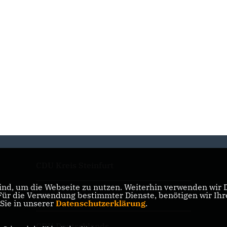
CDU Kreis Steinfurt
nd, um die Webseite zu nutzen. Weiterhin verwenden wir Di
r die Verwendung bestimmter Dienste, benötigen wir Ihre 
CDU NRW
 Sie in unserer
Datenschutzerklärung
.
CDU Deutschlands