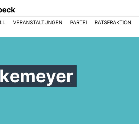
beck
LL
VERANSTALTUNGEN
PARTEI
RATSFRAKTION
lkemeyer