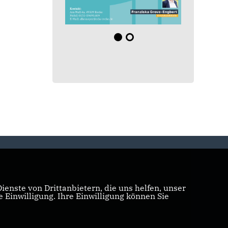
enste von Drittanbietern, die uns helfen, unser
Einwilligung. Ihre Einwilligung können Sie