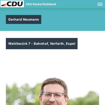
CDU Recke/Steinbeck
Gerhard Neumann
Wahlbezirk 7 - Bahnhof, Verfarth, Espel