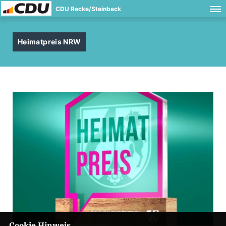
CDU Recke/Steinbeck
Heimatpreis NRW
Cookie Hinweis