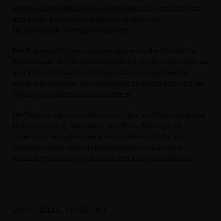
wurden auch Millionen anderer Menschen, darunter Sinti
und Roma, Behinderte, politische Gegner und
Homosexuelle, verfolgt und getötet.
Der Holocaust führte zu einem tiefgreifenden Wandel im
Bewusstsein der Menschheit hinsichtlich Menschenrechten
und Ethik. Internationale Organisationen und Gesetze
wurden geschaffen, um Völkermord zu verhindern und die
Würde jedes Menschen zu schützen.
Die Erinnerung an den Holocaust dient als Mahnung gegen
Diskriminierung, Rassismus und Hass. Bildung und
Gedenkstätten spielen eine entscheidende Rolle, um
sicherzustellen, dass die Grausamkeiten dieser Zeit
niemals vergessen werden und sich nicht wiederholen.
28.01.2024, 10:28 Uhr